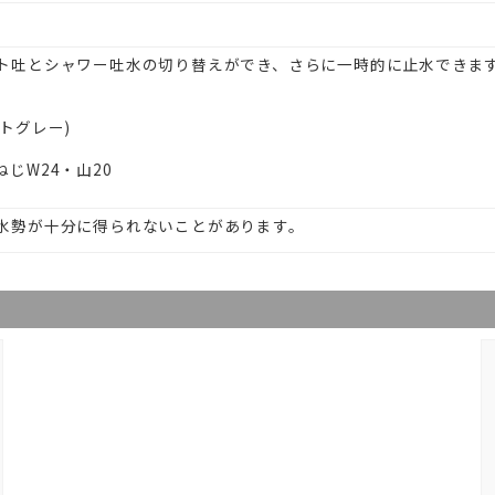
ト吐とシャワー吐水の切り替えができ、さらに一時的に止水できま
トグレー)
じW24・山20
水勢が十分に得られないことがあります。