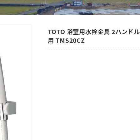
TOTO 浴室用水栓金具 2ハンド
用 TMS20CZ