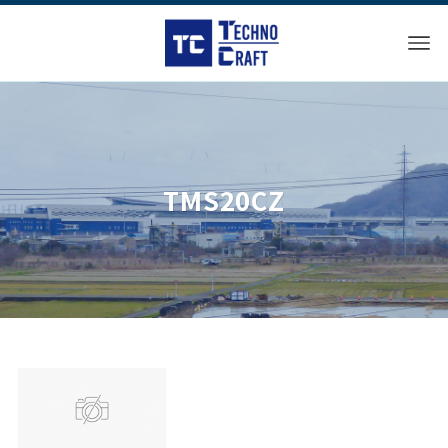
TMS20CZ