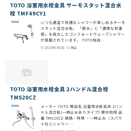
TOTO 浴室用水栓金具 サーモスタット混合水
栓 TMF49CY1
いつも適温で快適なシャワーが楽しめるサーモ
スタット混合水栓。 「節水」と「適度な刺激
感」を両立したコンフォートウェーブシャワー
が搭載されています。 TOTO独自…
2023年3月3日
商品
TOTO 浴室用水栓金具 2ハンドル混合栓
TMS20CZ
メーカー TOTO 商品名 浴室用水栓金具 2ハン
ドル混合栓(一時止水ありタイプ) 寒冷地用 品
番 TMS20CZ 規格・特徴 ・一時止水（スパウ
ト吐とシャワー…